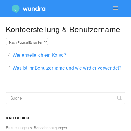
Toggle
Navigatio
Dienstleistungen & Beratungen
Kontoerstellung & Benutzername
Konto & Anmeldung
Technische Probleme & Support
Wie erstelle ich ein Konto?
Datenschutz & Sicherheit
Was ist Ihr Benutzername und wie wird er verwendet?
KATEGORIEN
Einstellungen & Benachrichtigungen