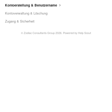
Kontoerstellung & Benutzername
Kontoverwaltung & Löschung
Zugang & Sicherheit
© Zodiac Consultants Group 2026.
Powered by
Help Scout