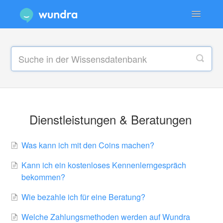
Toggle
Navigatio
Dienstleistungen & Beratungen
Konto & Anmeldung
Technische Probleme & Support
Datenschutz & Sicherheit
Dienstleistungen & Beratungen
Was kann ich mit den Coins machen?
Kann ich ein kostenloses Kennenlerngespräch
bekommen?
Wie bezahle ich für eine Beratung?
Welche Zahlungsmethoden werden auf Wundra