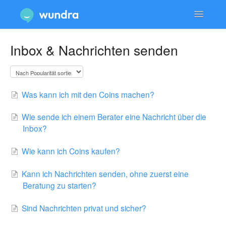
Toggle
Navigatio
Dienstleistungen & Beratungen
Inbox & Nachrichten senden
Konto & Anmeldung
Technische Probleme & Support
Was kann ich mit den Coins machen?
Datenschutz & Sicherheit
Wie sende ich einem Berater eine Nachricht über die
Inbox?
Wie kann ich Coins kaufen?
Kann ich Nachrichten senden, ohne zuerst eine
Beratung zu starten?
Sind Nachrichten privat und sicher?