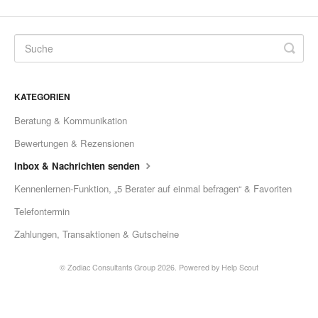
KATEGORIEN
Beratung & Kommunikation
Bewertungen & Rezensionen
Inbox & Nachrichten senden
Kennenlernen-Funktion, „5 Berater auf einmal befragen“ & Favoriten
Telefontermin
Zahlungen, Transaktionen & Gutscheine
© Zodiac Consultants Group 2026.
Powered by
Help Scout